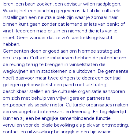
hebben.
Gemeenten doen er goed aan om hiermee strategisch
om te gaan. Culturele initiatieven hebben de potentie om
de reuring terug te brengen in winkelstraten die
wegkwijnen en in stadskernen die uitdoven. De gemeente
hoeft daarvoor maar twee dingen te doen: een centraal
gelegen gebouw (liefst een pand met uitstraling)
beschikbaar stellen en de culturele organisatie aansporen
om zich met behulp van vrijwilligers en partners te
ontpoppen als sociale motor. Culturele organisaties maken
een woongebied interessant en levendig. En tegelijkertijd
kunnen zij een belangrijke samenbindende functie
vervullen voor de lokale bevolking als plek van ontmoeting,
contact en uitwisseling: belangrijk in een tijd waarin
individualisering en culturele diversiteit soms leiden tot