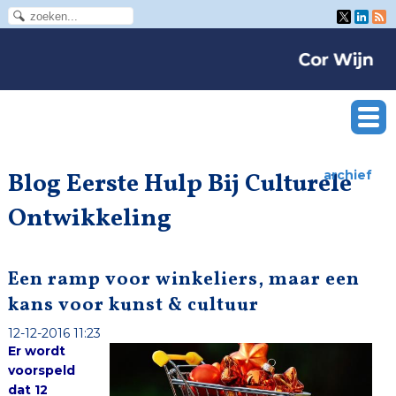
Blog Eerste Hulp Bij Culturele
archief
Ontwikkeling
Een ramp voor winkeliers, maar een
kans voor kunst & cultuur
12-12-2016 11:23
Er wordt
voorspeld
dat
12