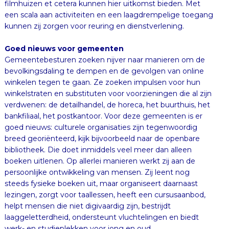
kunnen zij zorgen voor reuring en dienstverlening.
Goed nieuws voor gemeenten
Gemeentebesturen zoeken nijver naar manieren om de
bevolkingsdaling te dempen en de gevolgen van online
winkelen tegen te gaan. Ze zoeken impulsen voor hun
winkelstraten en substituten voor voorzieningen die al zijn
verdwenen: de detailhandel, de horeca, het buurthuis, het
bankfiliaal, het postkantoor. Voor deze gemeenten is er
goed nieuws: culturele organisaties zijn tegenwoordig
breed georiënteerd, kijk bijvoorbeeld naar de openbare
bibliotheek. Die doet inmiddels veel meer dan alleen
boeken uitlenen. Op allerlei manieren werkt zij aan de
persoonlijke ontwikkeling van mensen. Zij leent nog
steeds fysieke boeken uit, maar organiseert daarnaast
lezingen, zorgt voor taallessen, heeft een cursusaanbod,
helpt mensen die niet digivaardig zijn, bestrijdt
laaggeletterdheid, ondersteunt vluchtelingen en biedt
werk- en studieplekken voor jong en oud.