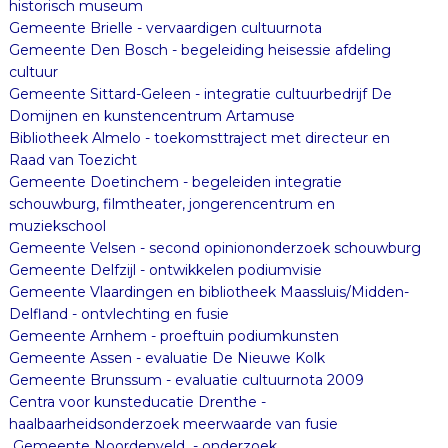
historisch museum
Gemeente Brielle - vervaardigen cultuurnota
Gemeente Den Bosch - begeleiding heisessie afdeling
cultuur
Gemeente Sittard-Geleen - integratie cultuurbedrijf De
Domijnen en kunstencentrum Artamuse
Bibliotheek Almelo - toekomsttraject met directeur en
Raad van Toezicht
Gemeente Doetinchem - begeleiden integratie
schouwburg, filmtheater, jongerencentrum en
muziekschool
Gemeente Velsen - second opiniononderzoek schouwburg
Gemeente Delfzijl - ontwikkelen podiumvisie
Gemeente Vlaardingen en bibliotheek Maassluis/Midden-
Delfland - ontvlechting en fusie
Gemeente Arnhem - proeftuin podiumkunsten
Gemeente Assen - evaluatie De Nieuwe Kolk
Gemeente Brunssum - evaluatie cultuurnota 2009
Centra voor kunsteducatie Drenthe -
haalbaarheidsonderzoek meerwaarde van fusie
Gemeente Noordenveld - onderzoek