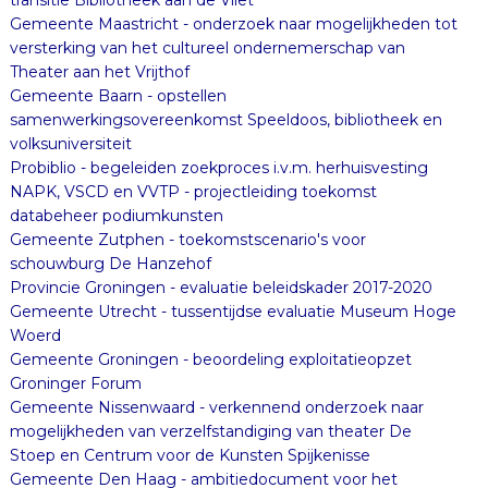
Gemeente Maastricht - onderzoek naar mogelijkheden tot
versterking van het cultureel ondernemerschap van
Theater aan het Vrijthof
Gemeente Baarn - opstellen
samenwerkingsovereenkomst Speeldoos, bibliotheek en
volksuniversiteit
Probiblio - begeleiden zoekproces i.v.m. herhuisvesting
NAPK, VSCD en VVTP - projectleiding toekomst
databeheer podiumkunsten
Gemeente Zutphen - toekomstscenario's voor
schouwburg De Hanzehof
Provincie Groningen - evaluatie beleidskader 2017-2020
Gemeente Utrecht - tussentijdse evaluatie Museum Hoge
Woerd
Gemeente Groningen - beoordeling exploitatieopzet
Groninger Forum
Gemeente Nissenwaard - verkennend onderzoek naar
mogelijkheden van verzelfstandiging van theater De
Stoep en Centrum voor de Kunsten Spijkenisse
Gemeente Den Haag - ambitiedocument voor het