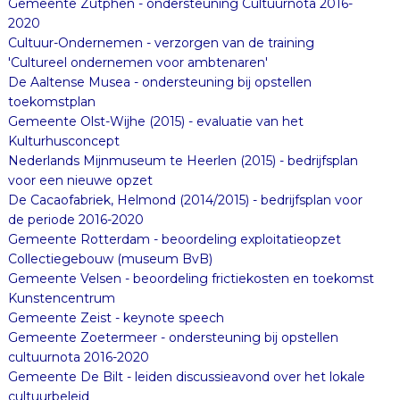
Gemeente Zutphen - ondersteuning Cultuurnota 2016-
2020
Cultuur-Ondernemen - verzorgen van de training
'Cultureel ondernemen voor ambtenaren'
De Aaltense Musea - ondersteuning bij opstellen
toekomstplan
Gemeente Olst-Wijhe (2015) - evaluatie van het
Kulturhusconcept
Nederlands Mijnmuseum te Heerlen (2015) - bedrijfsplan
voor een nieuwe opzet
De Cacaofabriek, Helmond (2014/2015) - bedrijfsplan voor
de periode 2016-2020
Gemeente Rotterdam - beoordeling exploitatieopzet
Collectiegebouw (museum BvB)
Gemeente Velsen - beoordeling frictiekosten en toekomst
Kunstencentrum
Gemeente Zeist - keynote speech
Gemeente Zoetermeer - ondersteuning bij opstellen
cultuurnota 2016-2020
Gemeente De Bilt - leiden discussieavond over het lokale
cultuurbeleid