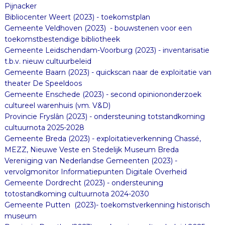
Pijnacker
Bibliocenter Weert (2023) - toekomstplan
Gemeente Veldhoven (2023) - bouwstenen voor een
toekomstbestendige bibliotheek
Gemeente Leidschendam-Voorburg (2023) - inventarisatie
t.b.v. nieuw cultuurbeleid
Gemeente Baarn (2023) - quickscan naar de exploitatie van
theater De Speeldoos
Gemeente Enschede (2023) - second opiniononderzoek
cultureel warenhuis (vm. V&D)
Provincie Fryslân (2023) - ondersteuning totstandkoming
cultuurnota 2025-2028
Gemeente Breda (2023) - exploitatieverkenning Chassé,
MEZZ, Nieuwe Veste en Stedelijk Museum Breda
Vereniging van Nederlandse Gemeenten (2023) -
vervolgmonitor Informatiepunten Digitale Overheid
Gemeente Dordrecht (2023) - ondersteuning
totostandkoming cultuurnota 2024-2030
Gemeente Putten (2023)- toekomstverkenning historisch
museum