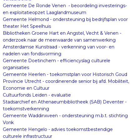
Gemeente De Ronde Venen - beoordeling investerings-
en exploitatieopzet Laaglandmuseum
Gemeente Helmond - ondersteuning bij bedrijfsplan voor
theater Het Speelhuis
Bibliotheken Groene Hart en Angstel, Vecht & Venen -
onderzoek naar de meerwaarde van samenwerking
Amsterdamse Kunstraad - verkenning van voor- en
nadelen van fondsvorming
Gemeente Doetinchem - efficiencyslag culturele
organisaties
Gemeente Heerlen - toekomstplan voor Historisch Goud
Provincie Utrecht - coordinerende senior bij afd. Mobiliteit,
Economie en Cultuur
Cultuurfonds Leiden - evaluatie
Stadsarchief en Athenaeumbibliotheek (SAB) Deventer -
toekomstverkenning
Gemeente Waddinxveen - ondersteuning m.b.t. stichting
Vonk
Gemeente Hengelo - advies toekomstbestendige
culturele infrastructuur