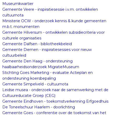
Museumkwartier
Gemeente Veere - inspiratiesessie i.v.m. ontwikkelen
cultuurnota
Ministerie OCW - onderzoek kennis & kunde gemeenten
m.b.t. monumenten
Gemeente Hilversum - ontwikkelen subsidiecriteria voor
culturele organisaties
Gemeente Dalfsen - bibliotheekbeleid
Gemeente Diemen - inspiratiesessies voor nieuw
cultuurbeleid
Gemeente Den Haag - ondersteuning
haalbaarheidsonderzoek MigratieMuseum
Stichting Goes Marketing - evaluatie Actieplan en
ondersteuning koersbepaling
Gemeente Simpelveld - cultuurnota
Leidse musea - onderzoek naar de samenwerking met de
Cultuureducatie Groep (CEG)
Gemeente Eindhoven - toekomstverkenning Erfgoedhuis
De Toneelschuur Haarlem - doorlichting
Gemeente Goes - conferentie over de toekomst van het