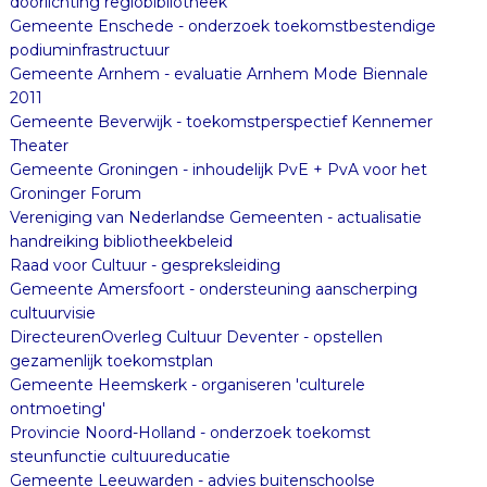
doorlichting regiobibliotheek
Gemeente Enschede - onderzoek toekomstbestendige
podiuminfrastructuur
Gemeente Arnhem - evaluatie Arnhem Mode Biennale
2011
Gemeente Beverwijk - toekomstperspectief Kennemer
Theater
Gemeente Groningen - inhoudelijk PvE + PvA voor het
Groninger Forum
Vereniging van Nederlandse Gemeenten - actualisatie
handreiking bibliotheekbeleid
Raad voor Cultuur - gespreksleiding
Gemeente Amersfoort - ondersteuning aanscherping
cultuurvisie
DirecteurenOverleg Cultuur Deventer - opstellen
gezamenlijk toekomstplan
Gemeente Heemskerk - organiseren 'culturele
ontmoeting'
Provincie Noord-Holland - onderzoek toekomst
steunfunctie cultuureducatie
Gemeente Leeuwarden - advies buitenschoolse