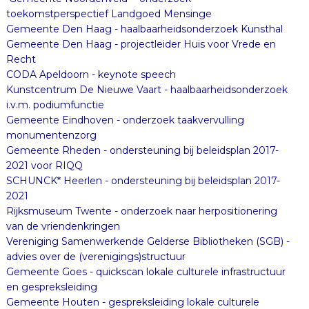
toekomstperspectief Landgoed Mensinge
Gemeente Den Haag - haalbaarheidsonderzoek Kunsthal
Gemeente Den Haag - projectleider Huis voor Vrede en
Recht
CODA Apeldoorn - keynote speech
Kunstcentrum De Nieuwe Vaart - haalbaarheidsonderzoek
i.v.m. podiumfunctie
Gemeente Eindhoven - onderzoek taakvervulling
monumentenzorg
Gemeente Rheden - ondersteuning bij beleidsplan 2017-
2021 voor RIQQ
SCHUNCK* Heerlen - ondersteuning bij beleidsplan 2017-
2021
Rijksmuseum Twente - onderzoek naar herpositionering
van de vriendenkringen
Vereniging Samenwerkende Gelderse Bibliotheken (SGB) -
advies over de (verenigings)structuur
Gemeente Goes - quickscan lokale culturele infrastructuur
en gespreksleiding
Gemeente Houten - gespreksleiding lokale culturele