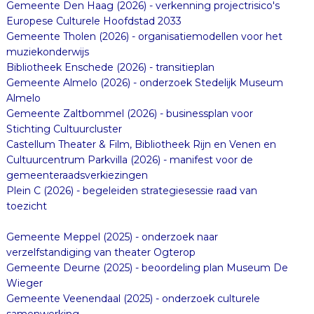
Gemeente Den Haag (2026) - verkenning projectrisico's
Europese Culturele Hoofdstad 2033
Gemeente Tholen (2026) - organisatiemodellen voor het
muziekonderwijs
Bibliotheek Enschede (2026) - transitieplan
Gemeente Almelo (2026) - onderzoek Stedelijk Museum
Almelo
Gemeente Zaltbommel (2026) - businessplan voor
Stichting Cultuurcluster
Castellum Theater & Film, Bibliotheek Rijn en Venen en
Cultuurcentrum Parkvilla (2026) - manifest voor de
gemeenteraadsverkiezingen
Plein C (2026) - begeleiden strategiesessie raad van
toezicht
Gemeente Meppel (2025) - onderzoek naar
verzelfstandiging van theater Ogterop
Gemeente Deurne (2025) - beoordeling plan Museum De
Wieger
Gemeente Veenendaal (2025) - onderzoek culturele
samenwerking