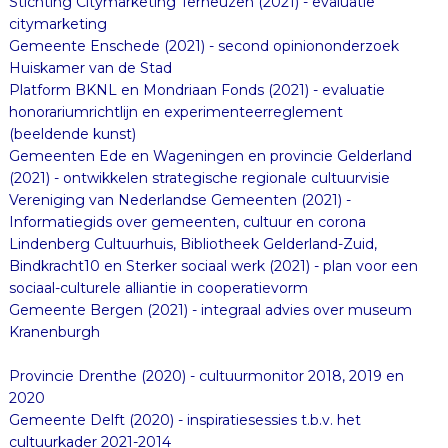
Stichting Citymarketing Terneuzen (2021) - evaluatie
citymarketing
Gemeente Enschede (2021) - second opiniononderzoek
Huiskamer van de Stad
Platform BKNL en Mondriaan Fonds (2021) - evaluatie
honorariumrichtlijn en experimenteerreglement
(beeldende kunst)
Gemeenten Ede en Wageningen en provincie Gelderland
(2021) - ontwikkelen strategische regionale cultuurvisie
Vereniging van Nederlandse Gemeenten (2021) -
Informatiegids over gemeenten, cultuur en corona
Lindenberg Cultuurhuis, Bibliotheek Gelderland-Zuid,
Bindkracht10 en Sterker sociaal werk (2021) - plan voor een
sociaal-culturele alliantie in cooperatievorm
Gemeente Bergen (2021) - integraal advies over museum
Kranenburgh
Provincie Drenthe (2020) - cultuurmonitor 2018, 2019 en
2020
Gemeente Delft (2020) - inspiratiesessies t.b.v. het
cultuurkader 2021-2014