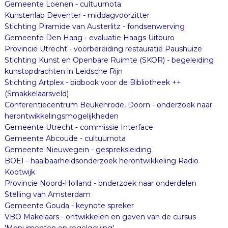
Gemeente Loenen - cultuurnota
Kunstenlab Deventer - middagvoorzitter
Stichting Piramide van Austerlitz - fondsenwerving
Gemeente Den Haag - evaluatie Haags Uitburo
Provincie Utrecht - voorbereiding restauratie Paushuize
Stichting Kunst en Openbare Ruimte (SKOR) - begeleiding
kunstopdrachten in Leidsche Rijn
Stichting Artplex - bidbook voor de Bibliotheek ++
(Smakkelaarsveld)
Conferentiecentrum Beukenrode, Doorn - onderzoek naar
herontwikkelingsmogelijkheden
Gemeente Utrecht - commissie Interface
Gemeente Abcoude - cultuurnota
Gemeente Nieuwegein - gespreksleiding
BOEI - haalbaarheidsonderzoek herontwikkeling Radio
Kootwijk
Provincie Noord-Holland - onderzoek naar onderdelen
Stelling van Amsterdam
Gemeente Gouda - keynote spreker
VBO Makelaars - ontwikkelen en geven van de cursus
'Monumenten en regelgeving'