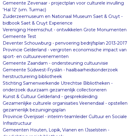
Gemeente Zevenaar - projectplan voor culturele invulling
'Hal 12' (vm. Turmac)
Zuiderzeemuseum en Nationaal Museum Saet & Cruyt -
bidbook Saet & Cruyt Experience
Vereniging Heemschut - ontwikkelen Grote Monumenten
Gemeente Test
Deventer Schouwburg - penvoering bedrijfsplan 2013-2017
Provincie Gelderland - vergroten economische impact van
sport- en cultuurevenementen
Gemeente Zaandam - ondersteuning cultuurvisie
Gemeente Súdwest-Fryslân - haalbaarheidsonderzoek
herstructurering bibliotheek
Stichting Samenwerkende Utrechtse Bibliotheken -
onderzoek duurzaam gezamenlijk collectioneren
Kunst & Cultuur Gelderland - gespreksleiding
Gezamenlijke culturele organisaties Veenendaal - opstellen
gezamenlijk bezuinigingsplan
Provincie Overijssel - interim-teamleider Cultuur en Sociale
Infrastructuur
Gemeenten Houten, Lopik, Vianen en IJsselstein -