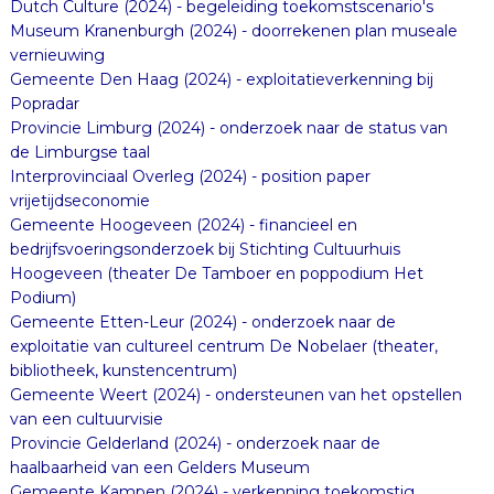
Dutch Culture (2024) - begeleiding toekomstscenario's
Museum Kranenburgh (2024) - doorrekenen plan museale
vernieuwing
Gemeente Den Haag (2024) - exploitatieverkenning bij
Popradar
Provincie Limburg (2024) - onderzoek naar de status van
de Limburgse taal
Interprovinciaal Overleg (2024) - position paper
vrijetijdseconomie
Gemeente Hoogeveen (2024) - financieel en
bedrijfsvoeringsonderzoek bij Stichting Cultuurhuis
Hoogeveen (theater De Tamboer en poppodium Het
Podium)
Gemeente Etten-Leur (2024) - onderzoek naar de
exploitatie van cultureel centrum De Nobelaer (theater,
bibliotheek, kunstencentrum)
Gemeente Weert (2024) - ondersteunen van het opstellen
van een cultuurvisie
Provincie Gelderland (2024) - onderzoek naar de
haalbaarheid van een Gelders Museum
Gemeente Kampen (2024) - verkenning toekomstig