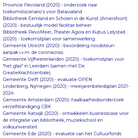
Provincie Flevoland (2020) - onderzoek naar
toekomstscenario's voor Batavialand
Bibliotheek Eemland en Scholen in de Kunst (Amersfoort)
(2020) - bestuurlijk model facilitair beheer
Bibliotheek FlevoMeer, Theater Agora en Kubus Lelystad
(2020) - toekomstplan voor samenwerking
Gemeente Utrecht (2020) - beoordeling noodsteun-
aanpak i.v.m. de coronacrisis
Gemeente Vijfheerenlanden (2020) - toekomstplan voor
"het glas" in Leerdam (samen met De
CreatieKrachtcentrale)
Gemeente Delft (2020) - evaluatie OPEN
Lindenberg, Nijmegen (2020) - meerjarenbeleidsplan 2021-
2024
Gemeente Amsterdam (2020)- haalbaarheidsonderzoek
verzelfstandiging CBK
Gemeente Katwijk (2020) - ontwikkelen businesscase voor
de integratie van bibliotheek, muziekschool en
volksuniversiteit
Gemeente Ede (2020) - evaluatie van het Cultuurfonds