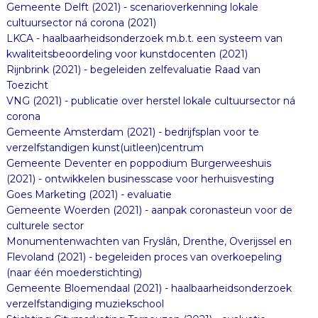
Gemeente Delft (2021) - scenarioverkenning lokale
cultuursector ná corona (2021)
LKCA - haalbaarheidsonderzoek m.b.t. een systeem van
kwaliteitsbeoordeling voor kunstdocenten (2021)
Rijnbrink (2021) - begeleiden zelfevaluatie Raad van
Toezicht
VNG (2021) - publicatie over herstel lokale cultuursector ná
corona
Gemeente Amsterdam (2021) - bedrijfsplan voor te
verzelfstandigen kunst(uitleen)centrum
Gemeente Deventer en poppodium Burgerweeshuis
(2021) - ontwikkelen businesscase voor herhuisvesting
Goes Marketing (2021) - evaluatie
Gemeente Woerden (2021) - aanpak coronasteun voor de
culturele sector
Monumentenwachten van Fryslân, Drenthe, Overijssel en
Flevoland (2021) - begeleiden proces van overkoepeling
(naar één moederstichting)
Gemeente Bloemendaal (2021) - haalbaarheidsonderzoek
verzelfstandiging muziekschool