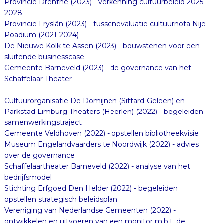
Provincie Drenthe (2023) - verkenning cultuurbeleid 2025-
2028
Provincie Fryslân (2023) - tussenevaluatie cultuurnota Nije
Poadium (2021-2024)
De Nieuwe Kolk te Assen (2023) - bouwstenen voor een
sluitende businesscase
Gemeente Barneveld (2023) - de governance van het
Schaffelaar Theater
Cultuurorganisatie De Domijnen (Sittard-Geleen) en
Parkstad Limburg Theaters (Heerlen) (2022) - begeleiden
samenwerkingstraject
Gemeente Veldhoven (2022) - opstellen bibliotheekvisie
Museum Engelandvaarders te Noordwijk (2022) - advies
over de governance
Schaffelaartheater Barneveld (2022) - analyse van het
bedrijfsmodel
Stichting Erfgoed Den Helder (2022) - begeleiden
opstellen strategisch beleidsplan
Vereniging van Nederlandse Gemeenten (2022) -
ontwikkelen en uitvoeren van een monitor m.b.t. de