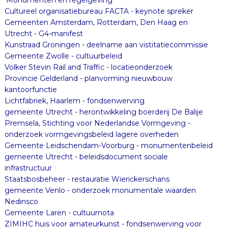
Cultureel organisatiebureau FACTA - keynote spreker
Gemeenten Amsterdam, Rotterdam, Den Haag en
Utrecht - G4-manifest
Kunstraad Groningen - deelname aan vistitatiecommissie
Gemeente Zwolle - cultuurbeleid
Volker Stevin Rail and Traffic - locatieonderzoek
Provincie Gelderland - planvorming nieuwbouw
kantoorfunctie
Lichtfabriek, Haarlem - fondsenwerving
gemeente Utrecht - herontwikkeling boerderij De Balije
Premsela, Stichting voor Nederlandse Vormgeving -
onderzoek vormgevingsbeleid lagere overheden
Gemeente Leidschendam-Voorburg - monumentenbeleid
gemeente Utrecht - beleidsdocument sociale
infrastructuur
Staatsbosbeheer - restauratie Wierickerschans
gemeente Venlo - onderzoek monumentale waarden
Nedinsco
Gemeente Laren - cultuurnota
ZIMIHC huis voor amateurkunst - fondsenwerving voor