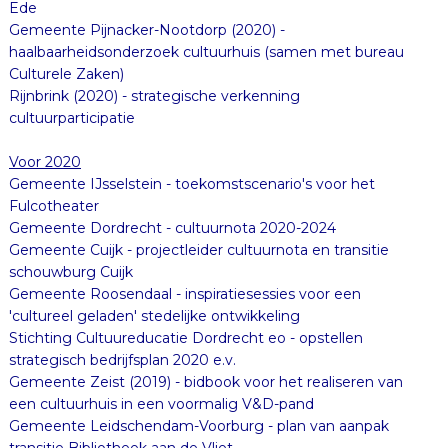
Ede
Gemeente Pijnacker-Nootdorp (2020) -
haalbaarheidsonderzoek cultuurhuis (samen met bureau
Culturele Zaken)
Rijnbrink (2020) - strategische verkenning
cultuurparticipatie
Voor 2020
Gemeente IJsselstein - toekomstscenario's voor het
Fulcotheater
Gemeente Dordrecht - cultuurnota 2020-2024
Gemeente Cuijk - projectleider cultuurnota en transitie
schouwburg Cuijk
Gemeente Roosendaal - inspiratiesessies voor een
'cultureel geladen' stedelijke ontwikkeling
Stichting Cultuureducatie Dordrecht eo - opstellen
strategisch bedrijfsplan 2020 e.v.
Gemeente Zeist (2019) - bidbook voor het realiseren van
een cultuurhuis in een voormalig V&D-pand
Gemeente Leidschendam-Voorburg - plan van aanpak
transitie Bibliotheek aan de Vliet