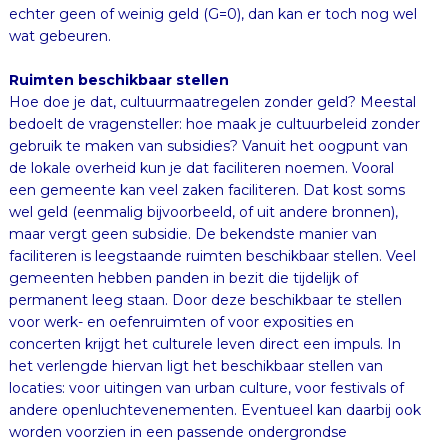
wat gebeuren.
Ruimten beschikbaar stellen
Hoe doe je dat, cultuurmaatregelen zonder geld? Meestal
bedoelt de vragensteller: hoe maak je cultuurbeleid zonder
gebruik te maken van subsidies? Vanuit het oogpunt van
de lokale overheid kun je dat faciliteren noemen. Vooral
een gemeente kan veel zaken faciliteren. Dat kost soms
wel geld (eenmalig bijvoorbeeld, of uit andere bronnen),
maar vergt geen subsidie. De bekendste manier van
faciliteren is leegstaande ruimten beschikbaar stellen. Veel
gemeenten hebben panden in bezit die tijdelijk of
permanent leeg staan. Door deze beschikbaar te stellen
voor werk- en oefenruimten of voor exposities en
concerten krijgt het culturele leven direct een impuls. In
het verlengde hiervan ligt het beschikbaar stellen van
locaties: voor uitingen van urban culture, voor festivals of
andere openluchtevenementen. Eventueel kan daarbij ook
worden voorzien in een passende ondergrondse