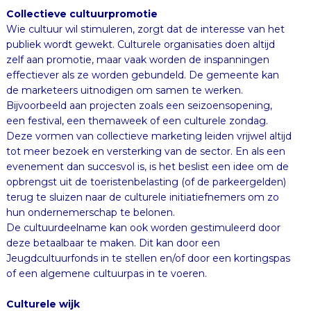
Collectieve cultuurpromotie
Wie cultuur wil stimuleren, zorgt dat de interesse van het
publiek wordt gewekt. Culturele organisaties doen altijd
zelf aan promotie, maar vaak worden de inspanningen
effectiever als ze worden gebundeld. De gemeente kan
de marketeers uitnodigen om samen te werken.
Bijvoorbeeld aan projecten zoals een seizoensopening,
een festival, een themaweek of een culturele zondag.
Deze vormen van collectieve marketing leiden vrijwel altijd
tot meer bezoek en versterking van de sector. En als een
evenement dan succesvol is, is het beslist een idee om de
opbrengst uit de toeristenbelasting (of de parkeergelden)
terug te sluizen naar de culturele initiatiefnemers om zo
hun ondernemerschap te belonen.
De cultuurdeelname kan ook worden gestimuleerd door
deze betaalbaar te maken. Dit kan door een
Jeugdcultuurfonds in te stellen en/of door een kortingspas
of een algemene cultuurpas in te voeren.
Culturele wijk