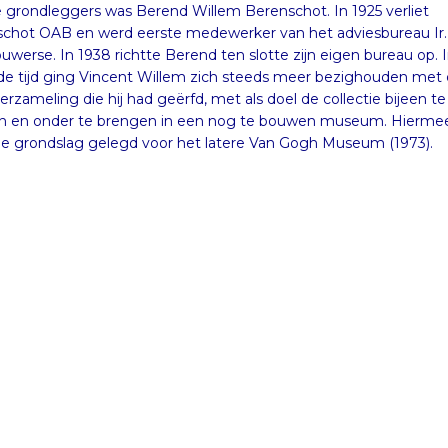
 grondleggers was Berend Willem Berenschot. In 1925 verliet
chot OAB en werd eerste medewerker van het adviesbureau Ir.
ouwerse. In 1938 richtte Berend ten slotte zijn eigen bureau op. 
de tijd ging Vincent Willem zich steeds meer bezighouden met
erzameling die hij had geërfd, met als doel de collectie bijeen te
n en onder te brengen in een nog te bouwen museum. Hierme
e grondslag gelegd voor het latere Van Gogh Museum (1973).