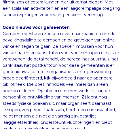
kunnen zij zorgen voor reuring en dienstverlening.
Goed nieuws voor gemeenten
Gemeentebesturen zoeken nijver naar manieren om de
bevolkingsdaling te dempen en de gevolgen van online
winkelen tegen te gaan. Ze zoeken impulsen voor hun
winkelstraten en substituten voor voorzieningen die al zijn
verdwenen: de detailhandel, de horeca, het buurthuis, het
bankfiliaal, het postkantoor. Voor deze gemeenten is er
goed nieuws: culturele organisaties zijn tegenwoordig
breed georiënteerd, kijk bijvoorbeeld naar de openbare
bibliotheek. Die doet inmiddels veel meer dan alleen
boeken uitlenen. Op allerlei manieren werkt zij aan de
persoonlijke ontwikkeling van mensen. Zij leent nog
steeds fysieke boeken uit, maar organiseert daarnaast
lezingen, zorgt voor taallessen, heeft een cursusaanbod,
helpt mensen die niet digivaardig zijn, bestrijdt
laaggeletterdheid, ondersteunt vluchtelingen en biedt
werk- en studieplekken voor jong en oud.