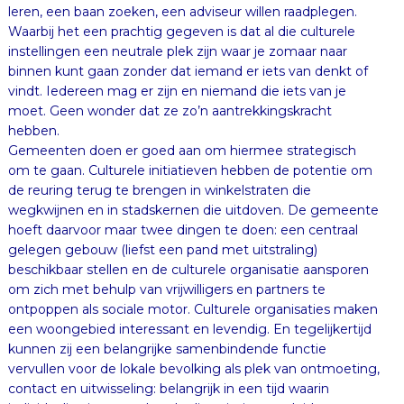
hebben.
Gemeenten doen er goed aan om hiermee strategisch
om te gaan. Culturele initiatieven hebben de potentie om
de reuring terug te brengen in winkelstraten die
wegkwijnen en in stadskernen die uitdoven. De gemeente
hoeft daarvoor maar twee dingen te doen: een centraal
gelegen gebouw (liefst een pand met uitstraling)
beschikbaar stellen en de culturele organisatie aansporen
om zich met behulp van vrijwilligers en partners te
ontpoppen als sociale motor. Culturele organisaties maken
een woongebied interessant en levendig. En tegelijkertijd
kunnen zij een belangrijke samenbindende functie
vervullen voor de lokale bevolking als plek van ontmoeting,
contact en uitwisseling: belangrijk in een tijd waarin
individualisering en culturele diversiteit soms leiden tot