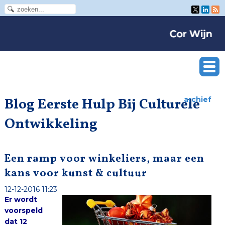
Blog Eerste Hulp Bij Culturele
archief
Ontwikkeling
Een ramp voor winkeliers, maar een
kans voor kunst & cultuur
12-12-2016 11:23
Er wordt
voorspeld
dat
12