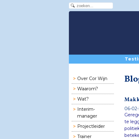
Testi
Blo
Over Cor Wijn
Waarom?
Makk
Wat?
06-02-
Interim-
Gerege
manager
Projectleider
Trainer