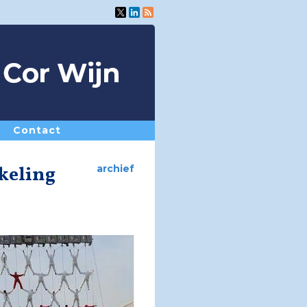
Contact
kkeling
archief