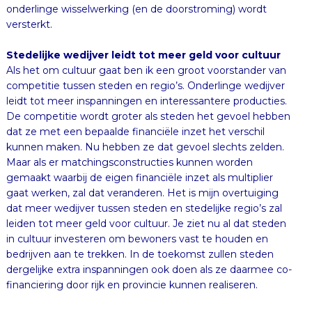
versterkt.
Stedelijke wedijver leidt tot meer geld voor cultuur
Als het om cultuur gaat ben ik een groot voorstander van
competitie tussen steden en regio’s. Onderlinge wedijver
leidt tot meer inspanningen en interessantere producties.
De competitie wordt groter als steden het gevoel hebben
dat ze met een bepaalde financiële inzet het verschil
kunnen maken. Nu hebben ze dat gevoel slechts zelden.
Maar als er matchingsconstructies kunnen worden
gemaakt waarbij de eigen financiële inzet als multiplier
gaat werken, zal dat veranderen. Het is mijn overtuiging
dat meer wedijver tussen steden en stedelijke regio’s zal
leiden tot meer geld voor cultuur. Je ziet nu al dat steden
in cultuur investeren om bewoners vast te houden en
bedrijven aan te trekken. In de toekomst zullen steden
dergelijke extra inspanningen ook doen als ze daarmee co-
financiering door rijk en provincie kunnen realiseren.