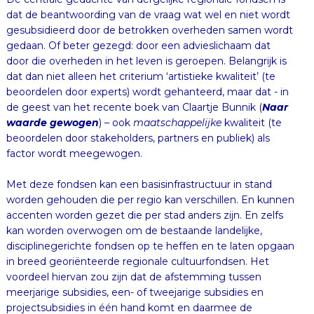
de geest van het recente boek van Claartje Bunnik (
Naar
waarde gewogen
) – ook
maatschappelijke
kwaliteit (te
beoordelen door stakeholders, partners en publiek) als
factor wordt meegewogen.
Met deze fondsen kan een basisinfrastructuur in stand
worden gehouden die per regio kan verschillen. En kunnen
accenten worden gezet die per stad anders zijn. En zelfs
kan worden overwogen om de bestaande landelijke,
disciplinegerichte fondsen op te heffen en te laten opgaan
in breed georiënteerde regionale cultuurfondsen. Het
voordeel hiervan zou zijn dat de afstemming tussen
meerjarige subsidies, een- of tweejarige subsidies en
projectsubsidies in één hand komt en daarmee de
onderlinge wisselwerking (en de doorstroming) wordt