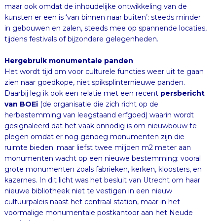
tijdens festivals of bijzondere gelegenheden.
Hergebruik monumentale panden
Het wordt tijd om voor culturele functies weer uit te gaan
zien naar goedkope, niet spiksplinternieuwe panden.
Daarbij leg ik ook een relatie met een recent
persbericht
van BOEi
(de organisatie die zich richt op de
herbestemming van leegstaand erfgoed) waarin wordt
gesignaleerd dat het vaak onnodig is om nieuwbouw te
plegen omdat er nog genoeg monumenten zijn die
ruimte bieden: maar liefst twee miljoen m2 meter aan
monumenten wacht op een nieuwe bestemming: vooral
grote monumenten zoals fabrieken, kerken, kloosters, en
kazernes. In dit licht was het besluit van Utrecht om haar
nieuwe bibliotheek niet te vestigen in een nieuw
cultuurpaleis naast het centraal station, maar in het
voormalige monumentale postkantoor aan het Neude