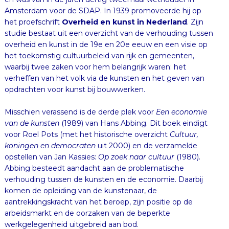
het proefschrift
Overheid en kunst in Nederland
. Zijn
studie bestaat uit een overzicht van de verhouding tussen
overheid en kunst in de 19e en 20e eeuw en een visie op
het toekomstig cultuurbeleid van rijk en gemeenten,
waarbij twee zaken voor hem belangrijk waren: het
verheffen van het volk via de kunsten en het geven van
opdrachten voor kunst bij bouwwerken.
Misschien verassend is de derde plek voor
Een economie
van de kunsten
(1989) van Hans Abbing. Dit boek eindigt
voor Roel Pots (met het historische overzicht
Cultuur,
koningen en democraten
uit 2000) en de verzamelde
opstellen van Jan Kassies:
Op zoek naar cultuur
(1980).
Abbing besteedt aandacht aan de problematische
verhouding tussen de kunsten en de economie. Daarbij
komen de opleiding van de kunstenaar, de
aantrekkingskracht van het beroep, zijn positie op de
arbeidsmarkt en de oorzaken van de beperkte
werkgelegenheid uitgebreid aan bod.