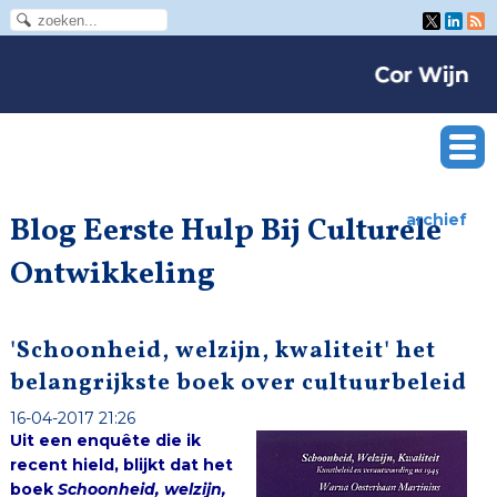
Blog Eerste Hulp Bij Culturele
archief
Ontwikkeling
'Schoonheid, welzijn, kwaliteit' het
belangrijkste boek over cultuurbeleid
16-04-2017 21:26
Uit een enquête die ik
recent hield, blijkt dat het
boek
Schoonheid, welzijn,