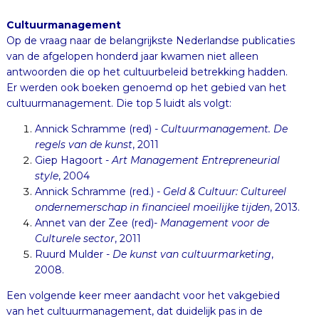
Cultuurmanagement
Op de vraag naar de belangrijkste Nederlandse publicaties
van de afgelopen honderd jaar kwamen niet alleen
antwoorden die op het cultuurbeleid betrekking hadden.
Er werden ook boeken genoemd op het gebied van het
cultuurmanagement. Die top 5 luidt als volgt:
Annick Schramme (red) -
Cultuurmanagement. De
regels van de kunst
, 2011
Giep Hagoort -
Art Management Entrepreneurial
style
, 2004
Annick Schramme (red.) -
Geld & Cultuur: Cultureel
ondernemerschap in financieel moeilijke tijden
, 2013.
Annet van der Zee (red)-
Management voor de
Culturele sector
, 2011
Ruurd Mulder -
De kunst van cultuurmarketing
,
2008.
Een volgende keer meer aandacht voor het vakgebied
van het cultuurmanagement, dat duidelijk pas in de