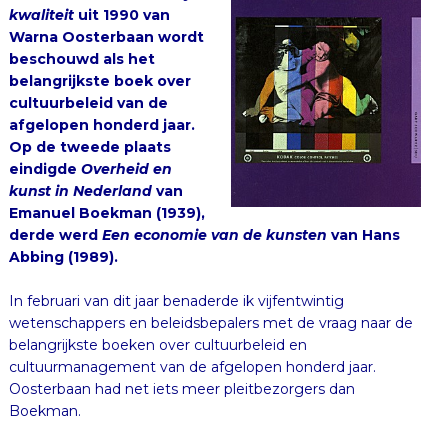
kwaliteit
uit 1990 van
Warna Oosterbaan wordt
beschouwd als het
belangrijkste boek over
cultuurbeleid van de
afgelopen honderd jaar.
Op de tweede plaats
eindigde
Overheid en
kunst in Nederland
van
Emanuel Boekman (1939),
derde werd
Een economie van de kunsten
van Hans
Abbing (1989).
In februari van dit jaar benaderde ik vijfentwintig
wetenschappers en beleidsbepalers met de vraag naar de
belangrijkste boeken over cultuurbeleid en
cultuurmanagement van de afgelopen honderd jaar.
Oosterbaan had net iets meer pleitbezorgers dan
Boekman.