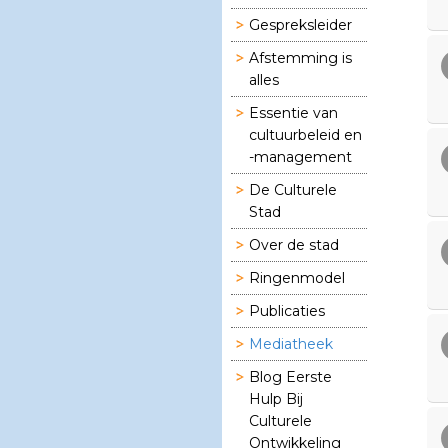
Gespreksleider
Afstemming is
alles
Essentie van
cultuurbeleid en
-management
De Culturele
Stad
Over de stad
Ringenmodel
Publicaties
Mediatheek
Blog Eerste
Hulp Bij
Culturele
Ontwikkeling