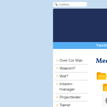
Testi
Me
Over Cor Wijn
Waarom?
Wat?
Interim-
manager
Projectleider
Trainer