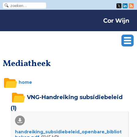
Mediatheek
home
VNG-Handreiking subsidiebeleid
(1)
handreiking_subsidiebeleid_openbare_bibliot